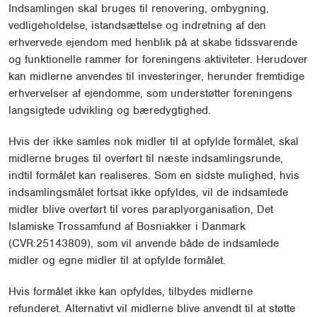
Indsamlingen skal bruges til renovering, ombygning,
vedligeholdelse, istandsættelse og indretning af den
erhvervede ejendom med henblik på at skabe tidssvarende
og funktionelle rammer for foreningens aktiviteter. Herudover
kan midlerne anvendes til investeringer, herunder fremtidige
erhvervelser af ejendomme, som understøtter foreningens
langsigtede udvikling og bæredygtighed.
Hvis der ikke samles nok midler til at opfylde formålet, skal
midlerne bruges til overført til næste indsamlingsrunde,
indtil formålet kan realiseres. Som en sidste mulighed, hvis
indsamlingsmålet fortsat ikke opfyldes, vil de indsamlede
midler blive overført til vores paraplyorganisation, Det
Islamiske Trossamfund af Bosniakker i Danmark
(CVR:25143809), som vil anvende både de indsamlede
midler og egne midler til at opfylde formålet.
Hvis formålet ikke kan opfyldes, tilbydes midlerne
refunderet. Alternativt vil midlerne blive anvendt til at støtte