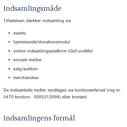
Indsamlingsmåde
Tilladelsen dækker indsamling via
events
hjemmeside/donationsmodul
online indsamlingsplatform (GoFundMe)
sociale medier
salg/auktion
merchandise
De indsamlede midler modtages via kontooverførsel (reg.nr.:
5470 kontonr.: 0005312098) eller kontant.
Indsamlingens formål