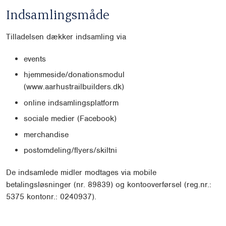
Indsamlingsmåde
Tilladelsen dækker indsamling via
events
hjemmeside/donationsmodul
(www.aarhustrailbuilders.dk)
online indsamlingsplatform
sociale medier (Facebook)
merchandise
postomdeling/flyers/skiltni
De indsamlede midler modtages via mobile
betalingsløsninger (nr. 89839) og kontooverførsel (reg.nr.:
5375 kontonr.: 0240937).