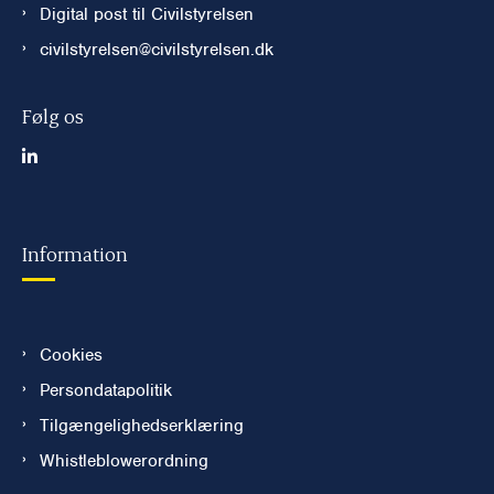
Digital post til Civilstyrelsen
civilstyrelsen@civilstyrelsen.dk
Følg os
Information
Cookies
Persondatapolitik
Tilgængelighedserklæring
Whistleblowerordning