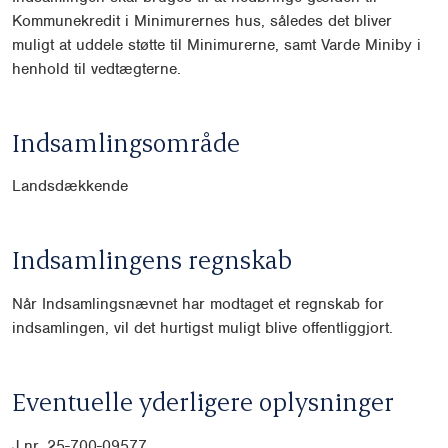
Kommunekredit i Minimurernes hus, således det bliver
muligt at uddele støtte til Minimurerne, samt Varde Miniby i
henhold til vedtægterne.
Indsamlingsområde
Landsdækkende
Indsamlingens regnskab
Når Indsamlingsnævnet har modtaget et regnskab for
indsamlingen, vil det hurtigst muligt blive offentliggjort.
Eventuelle yderligere oplysninger
J.nr. 25-700-09577