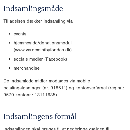
Indsamlingsmåde
Tilladelsen dækker indsamling via
events
hjemmeside/donationsmodul
(www.vardeminibyfonden.dk)
sociale medier (Facebook)
merchandise
De indsamlede midler modtages via mobile
betalingsløsninger (nr. 918511) og kontooverførsel (reg.nr.:
9570 kontonr.: 13111685).
Indsamlingens formål
Indsamlingen skal bruges til at nedbringe gælden til