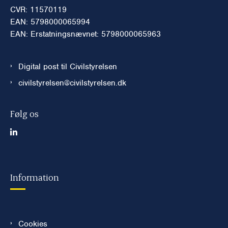
CVR: 11570119
EAN: 5798000065994
EAN: Erstatningsnævnet: 5798000065963
Digital post til Civilstyrelsen
civilstyrelsen@civilstyrelsen.dk
Følg os
Information
Cookies