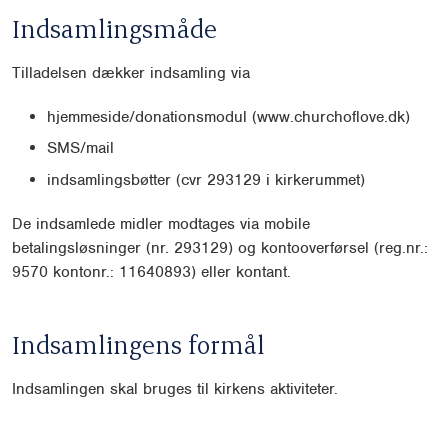
Indsamlingsmåde
Tilladelsen dækker indsamling via
hjemmeside/donationsmodul (www.churchoflove.dk)
SMS/mail
indsamlingsbøtter (cvr 293129 i kirkerummet)
De indsamlede midler modtages via mobile
betalingsløsninger (nr. 293129) og kontooverførsel (reg.nr.:
9570 kontonr.: 11640893) eller kontant.
Indsamlingens formål
Indsamlingen skal bruges til kirkens aktiviteter.