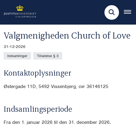
Valgmenigheden Church of Love
31-12-2026
Indsamlinger
Tilladelse § 3
Kontaktoplysninger
Østergade 11D, 5492 Vissenbjerg, cvr
36146125
Indsamlingsperiode
Fra den 1. januar 2026 til den 31. december 2026
.