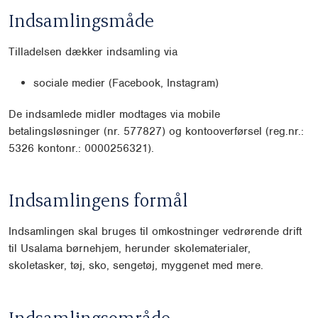
Indsamlingsmåde
Tilladelsen dækker indsamling via
sociale medier (Facebook, Instagram)
De indsamlede midler modtages via mobile
betalingsløsninger (nr. 577827) og kontooverførsel (reg.nr.:
5326 kontonr.: 0000256321).
Indsamlingens formål
Indsamlingen skal bruges til omkostninger vedrørende drift
til Usalama børnehjem, herunder skolematerialer,
skoletasker, tøj, sko, sengetøj, myggenet med mere.
Indsamlingsområde