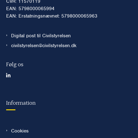
CVR: 11570119
EAN: 5798000065994
EAN: Erstatningsnævnet: 5798000065963
Digital post til Civilstyrelsen
civilstyrelsen@civilstyrelsen.dk
Følg os
Information
Cookies