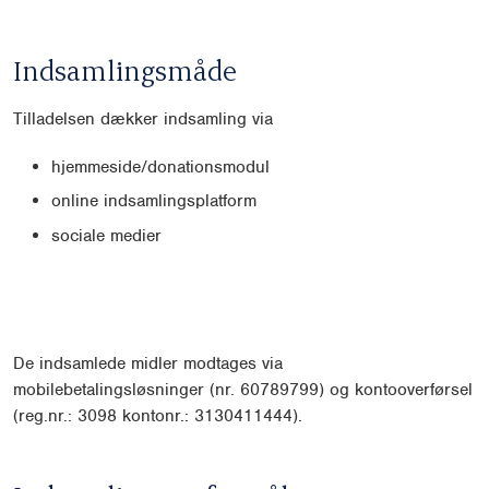
Indsamlingsmåde
Tilladelsen dækker indsamling via
hjemmeside/donationsmodul
online indsamlingsplatform
sociale medier
De indsamlede midler modtages via
mobilebetalingsløsninger (nr. 60789799) og kontooverførsel
(reg.nr.: 3098 kontonr.: 3130411444).