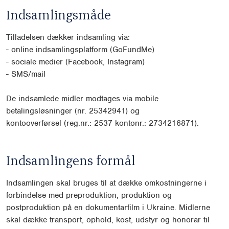
Indsamlingsmåde
Tilladelsen dækker indsamling via:
-
online indsamlingsplatform (GoFundMe)
-
sociale medier (Facebook, Instagram)
-
SMS/mail
De indsamlede midler modtages via mobile
betalingsløsninger (nr. 25342941) og
kontooverførsel
(reg.nr.: 2537 kontonr.: 2734216871).
Indsamlingens formål
Indsamlingen skal bruges til at dække omkostningerne i
forbindelse med preproduktion, produktion
og
postproduktion på en dokumentarfilm i Ukraine. Midlerne
skal dække transport, ophold, kost,
udstyr og honorar til