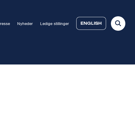
ENGLISH
resse
Nyheder
Ledige stillinger