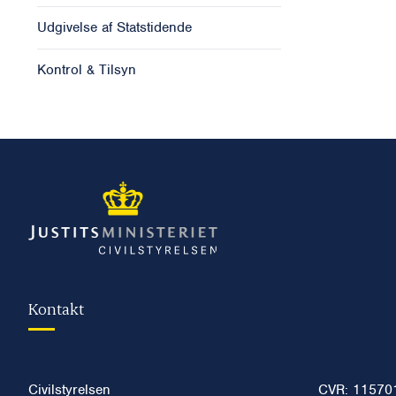
Udgivelse af Statstidende
Kontrol & Tilsyn
Kontakt
Civilstyrelsen
CVR: 11570