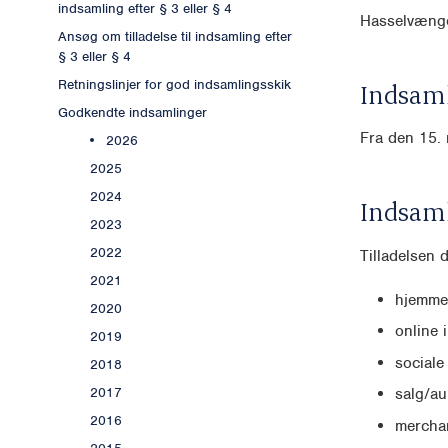
indsamling efter § 3 eller § 4
Hasselvænge
Ansøg om tilladelse til indsamling efter
§ 3 eller § 4
Retningslinjer for god indsamlingsskik
Indsaml
Godkendte indsamlinger
Fra den 15. 
2026
2025
2024
Indsam
2023
2022
Tilladelsen 
2021
hjemme
2020
online 
2019
sociale
2018
2017
salg/au
2016
mercha