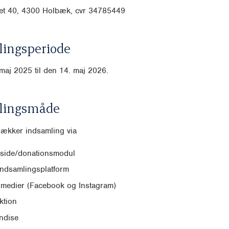
t 40, 4300 Holbæk, cvr
34785449
ingsperiode
maj 2025 til den 14. maj 2026.
lingsmåde
dækker indsamling via
side/donationsmodul
indsamlingsplatform
 medier (Facebook og Instagram)
ktion
ndise