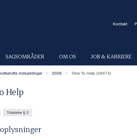
Kontakt
P
SAGSOMRÅDER
OM OS
JOB & KARRIERE
odkendte indsamlinger
2026
Time To Help (09473)
o Help
Tilladelse § 3
oplysninger