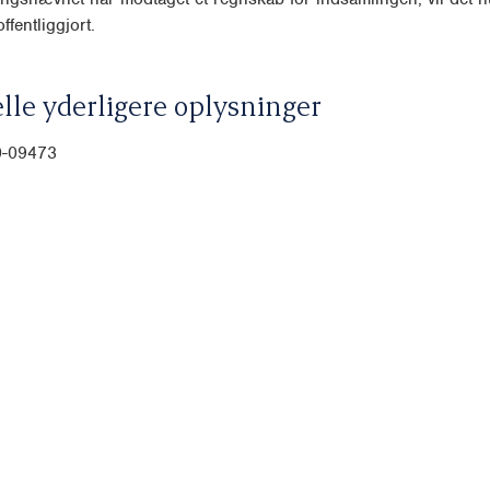
ffentliggjort.
lle yderligere oplysninger
0-09473