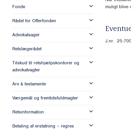
muligt blive o
Fonde
Rådet for Offerfonden
Eventue
Advokatsager
J.nr. 25-70
Retslægerådet
Tilskud til retshjælpskontorer og
advokatvagter
Arv & testamente
Værgemål og fremtidsfuldmagter
Retsinformation
Betaling af erstatning – regres