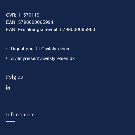
CVR: 11570119
EAN: 5798000065994
EAN: Erstatningsnævnet: 5798000065963
Digital post til Civilstyrelsen
civilstyrelsen@civilstyrelsen.dk
Følg os
Information