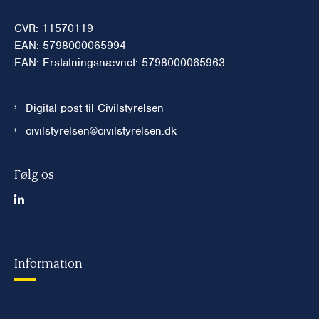
CVR: 11570119
EAN: 5798000065994
EAN: Erstatningsnævnet: 5798000065963
Digital post til Civilstyrelsen
civilstyrelsen@civilstyrelsen.dk
Følg os
Information