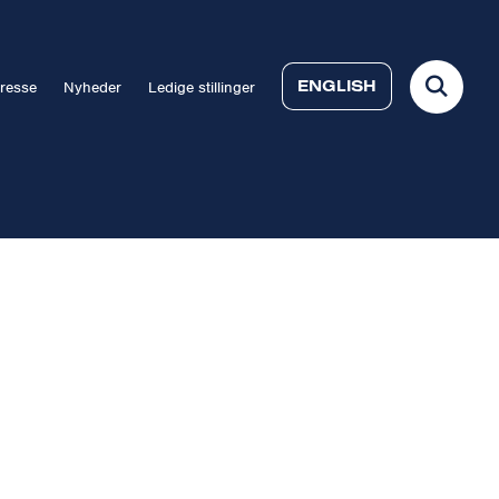
ENGLISH
resse
Nyheder
Ledige stillinger