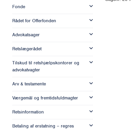
Fonde
Rådet for Offerfonden
Advokatsager
Retslægerådet
Tilskud til retshjælpskontorer og
advokatvagter
Arv & testamente
Værgemål og fremtidsfuldmagter
Retsinformation
Betaling af erstatning – regres