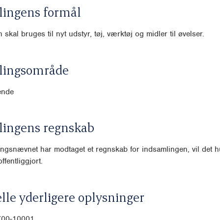
lingens formål
skal bruges til nyt udstyr, tøj, værktøj og midler til øvelser.
lingsområde
ende
lingens regnskab
ngsnævnet har modtaget et regnskab for indsamlingen, vil det hu
ffentliggjort.
lle yderligere oplysninger
700-10001