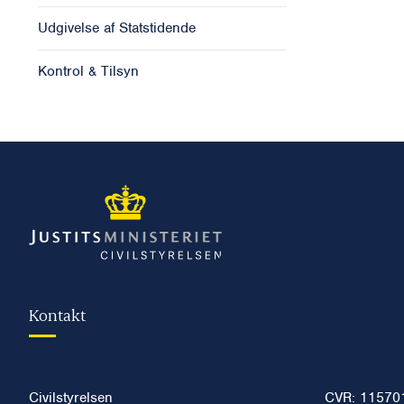
Udgivelse af Statstidende
Kontrol & Tilsyn
Kontakt
Civilstyrelsen
CVR: 11570