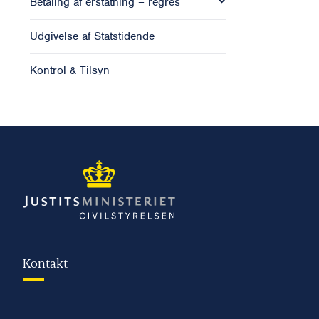
Betaling af erstatning – regres
Udgivelse af Statstidende
Kontrol & Tilsyn
Kontakt