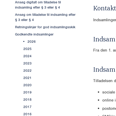
Ansøg digitalt om tilladelse til
Kontakt
indsamling efter § 3 eller § 4
Ansøg om tilladelse til indsamling efter
Indsamlingen
§ 3 eller § 4
Retningslinjer for god indsamlingsskik
Godkendte indsamlinger
Indsaml
2026
2025
Fra den 1. a
2024
2023
Indsam
2022
2021
Tilladelsen 
2020
sociale
2019
2018
online 
2017
postomd
2016