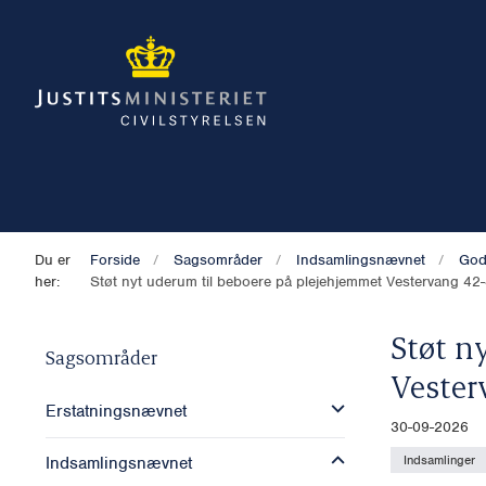
Du er
Forside
Sagsområder
Indsamlingsnævnet
God
her:
Støt nyt uderum til beboere på plejehjemmet Vestervang 42
Støt n
Sagsområder
Vester
Erstatningsnævnet
30-09-2026
Indsamlinger
Indsamlingsnævnet