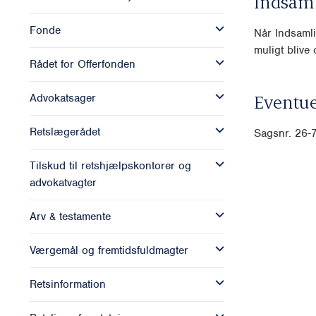
Indsam
Fonde
Når Indsamli
muligt blive o
Rådet for Offerfonden
Eventue
Advokatsager
Retslægerådet
Sagsnr. 26-
Tilskud til retshjælpskontorer og
advokatvagter
Arv & testamente
Værgemål og fremtidsfuldmagter
Retsinformation