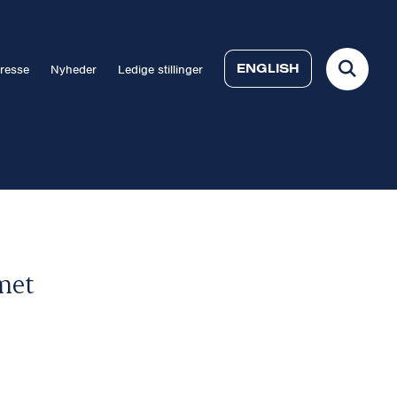
ENGLISH
resse
Nyheder
Ledige stillinger
met