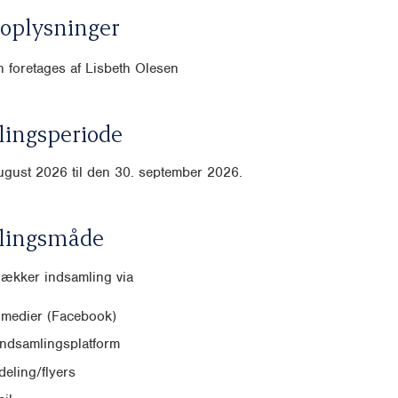
oplysninger
 foretages af Lisbeth Olesen
ingsperiode
ugust 2026 til den 30. september 2026.
lingsmåde
dækker indsamling via
 medier (Facebook)
indsamlingsplatform
eling/flyers