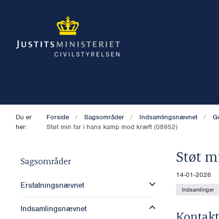
Du er
Forside
Sagsområder
Indsamlingsnævnet
G
her:
Støt min far i hans kamp mod kræft (08952)
Støt m
Sagsområder
14-01-2026
Erstatningsnævnet
Indsamlinger
Indsamlingsnævnet
Kontakt