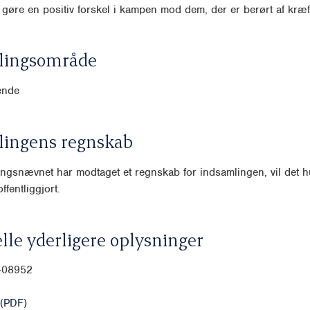
 gøre en positiv forskel i kampen mod dem, der er berørt af kræf
lingsområde
ende
lingens regnskab
ngsnævnet har modtaget et regnskab for indsamlingen, vil det hu
ffentliggjort.
lle yderligere oplysninger
0-08952
(PDF)