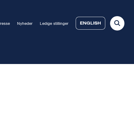
ENGLISH
resse
Nyheder
Ledige stillinger