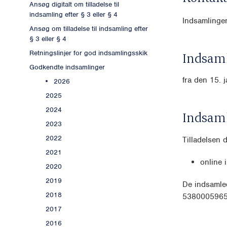
Ansøg digitalt om tilladelse til
indsamling efter § 3 eller § 4
Indsamlingen
Ansøg om tilladelse til indsamling efter
§ 3 eller § 4
Retningslinjer for god indsamlingsskik
Indsaml
Godkendte indsamlinger
fra den 15. 
2026
2025
2024
Indsam
2023
2022
Tilladelsen 
2021
online 
2020
2019
De indsamled
2018
5380005965
2017
2016