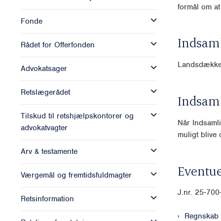
formål om at
Fonde
Indsam
Rådet for Offerfonden
Landsdækk
Advokatsager
Retslægerådet
Indsam
Tilskud til retshjælpskontorer og
Når Indsamli
advokatvagter
muligt blive o
Arv & testamente
Eventue
Værgemål og fremtidsfuldmagter
J.nr. 25-70
Retsinformation
Regnskab 