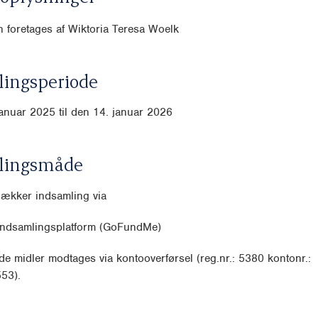
 foretages af Wiktoria Teresa Woelk
ingsperiode
januar 2025 til den 14. januar 2026
lingsmåde
dækker indsamling via
indsamlingsplatform (GoFundMe)
e midler modtages via kontooverførsel (reg.nr.: 5380 kontonr.:
53).