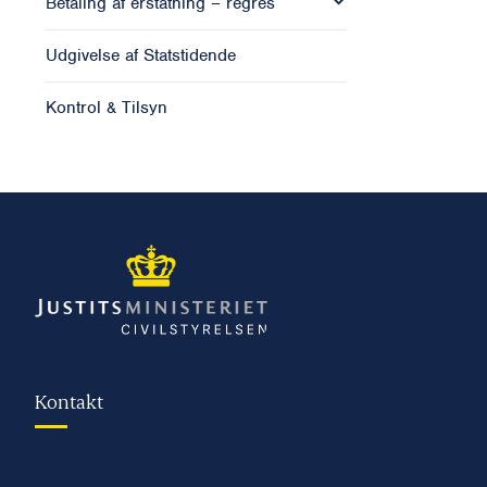
Betaling af erstatning – regres
Udgivelse af Statstidende
Kontrol & Tilsyn
Kontakt