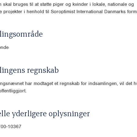
skal bruges til at støtte piger og kvinder i lokale, nationale og
le projekter i henhold til Soroptimist International Danmarks form
lingsområde
ende
lingens regnskab
ngsnævnet har modtaget et regnskab for indsamlingen, vil det hu
ffentliggjort.
lle yderligere oplysninger
700-10367