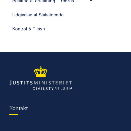
Betaling af erstatning – regres
Udgivelse af Statstidende
Kontrol & Tilsyn
Kontakt