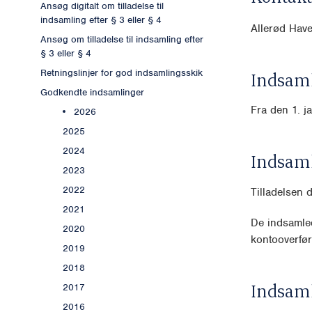
Ansøg digitalt om tilladelse til
indsamling efter § 3 eller § 4
Allerød Have
Ansøg om tilladelse til indsamling efter
§ 3 eller § 4
Retningslinjer for god indsamlingsskik
Indsaml
Godkendte indsamlinger
Fra den 1. j
2026
2025
2024
Indsam
2023
2022
Tilladelsen 
2021
De indsamled
2020
kontooverfør
2019
2018
Indsam
2017
2016