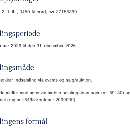
 2, 1. th., 3450 Allerød, cvr
37158399
ingsperiode
anuar 2026 til den 31. december 2026.
lingsmåde
dækker indsamling via events og salg/auktion.
e midler modtages via mobile betalingsløsninger (nr. 69180) o
sel (reg.nr.: 6498 kontonr.: 2009009).
lingens formål