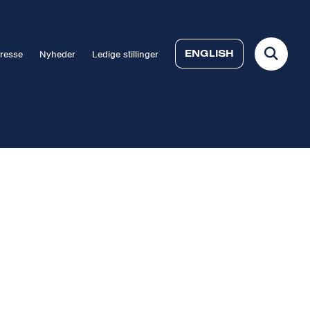
ENGLISH
resse
Nyheder
Ledige stillinger