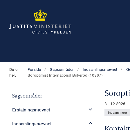
Du er
Forside
Sagsområder
Indsamlingsnævnet
G
her:
Soroptimist International Birkerød (10367)
Soropt
Sagsområder
31-12-2026
Erstatningsnævnet
Indsamlinger
Indsamlingsnævnet
Kontakt