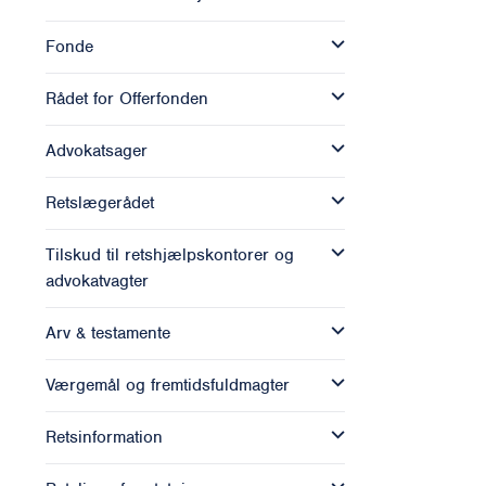
Fonde
Rådet for Offerfonden
Advokatsager
Retslægerådet
Tilskud til retshjælpskontorer og
advokatvagter
Arv & testamente
Værgemål og fremtidsfuldmagter
Retsinformation