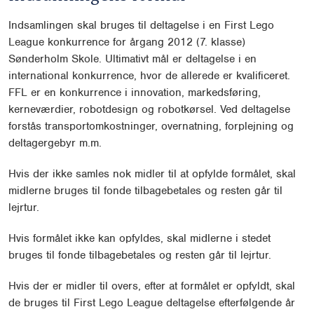
Indsamlingen skal bruges til deltagelse i en First Lego
League konkurrence for årgang 2012 (7. klasse)
Sønderholm Skole. Ultimativt mål er deltagelse i en
international konkurrence, hvor de allerede er kvalificeret.
FFL er en konkurrence i innovation, markedsføring,
kerneværdier, robotdesign og robotkørsel. Ved deltagelse
forstås transportomkostninger, overnatning, forplejning og
deltagergebyr m.m.
Hvis der ikke samles nok midler til at opfylde formålet, skal
midlerne bruges til fonde tilbagebetales og resten går til
lejrtur.
Hvis formålet ikke kan opfyldes, skal midlerne i stedet
bruges til fonde tilbagebetales og resten går til lejrtur.
Hvis der er midler til overs, efter at formålet er opfyldt, skal
de bruges til First Lego League deltagelse efterfølgende år