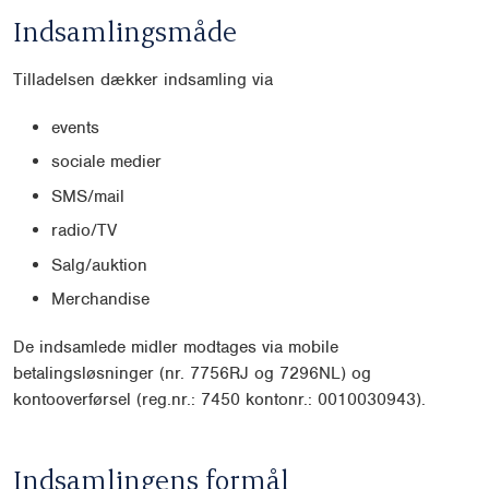
Indsamlingsmåde
Tilladelsen dækker indsamling via
events
sociale medier
SMS/mail
radio/TV
Salg/auktion
Merchandise
De indsamlede midler modtages via mobile
betalingsløsninger (nr. 7756RJ og 7296NL) og
kontooverførsel (reg.nr.: 7450 kontonr.: 0010030943).
Indsamlingens formål