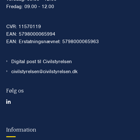
Fredag: 09.00 - 12.00
CVR: 11570119
EAN: 5798000065994
EAN: Erstatningsnævnet: 5798000065963
Digital post til Civilstyrelsen
civilstyrelsen@civilstyrelsen.dk
Følg os
Information