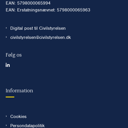
EAN: 5798000065994
EAN: Erstatningsnævnet: 5798000065963
Digital post til Civilstyrelsen
civilstyrelsen@civilstyrelsen.dk
Følg os
Information
Cookies
Persondatapolitik