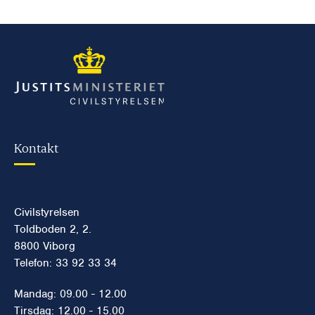
Kontakt
Civilstyrelsen
Toldboden 2, 2.
8800 Viborg
Telefon: 33 92 33 34
Mandag: 09.00 - 12.00
Tirsdag: 12.00 - 15.00