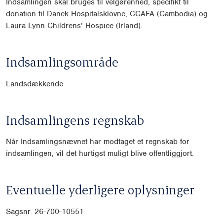
Indsamlingen skal bruges til velgørenhed, specifikt til
donation til Danek Hospitalsklovne, CCAFA (Cambodia) og
Laura Lynn Childrens’ Hospice (Irland).
Indsamlingsområde
Landsdækkende
Indsamlingens regnskab
Når Indsamlingsnævnet har modtaget et regnskab for
indsamlingen, vil det hurtigst muligt blive offentliggjort.
Eventuelle yderligere oplysninger
Sagsnr. 26-700-10551