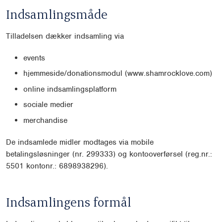
Indsamlingsmåde
Tilladelsen dækker indsamling via
events
hjemmeside/donationsmodul (www.shamrocklove.com)
online indsamlingsplatform
sociale medier
merchandise
De indsamlede midler modtages via mobile
betalingsløsninger (nr. 299333) og kontooverførsel (reg.nr.:
5501 kontonr.: 6898938296).
Indsamlingens formål