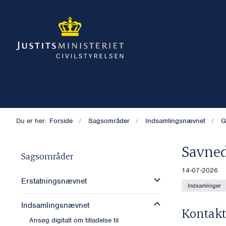
Du er her:
Forside
Sagsområder
Indsamlingsnævnet
G
Savne
Sagsområder
14-07-2026
Erstatningsnævnet
Indsamlinger
Indsamlingsnævnet
Kontakt
Ansøg digitalt om tilladelse til