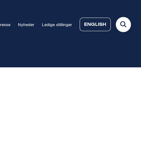
ENGLISH
resse
Nyheder
Ledige stillinger