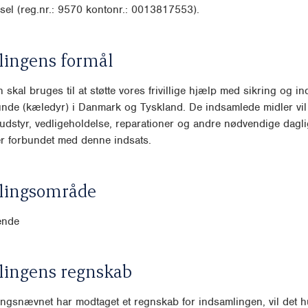
sel (reg.nr.: 9570 kontonr.: 0013817553).
lingens formål
 skal bruges til at støtte vores frivillige hjælp med sikring og i
nde (kæledyr) i Danmark og Tyskland. De indsamlede midler vil 
f udstyr, vedligeholdelse, reparationer og andre nødvendige dagl
r forbundet med denne indsats.
lingsområde
ende
lingens regnskab
ngsnævnet har modtaget et regnskab for indsamlingen, vil det hu