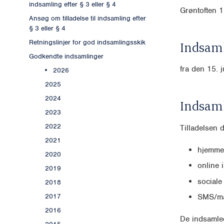
indsamling efter § 3 eller § 4
Grøntoften
Ansøg om tilladelse til indsamling efter
§ 3 eller § 4
Retningslinjer for god indsamlingsskik
Indsaml
Godkendte indsamlinger
fra den 15. j
2026
2025
2024
Indsam
2023
2022
Tilladelsen 
2021
hjemme
2020
online 
2019
sociale
2018
2017
SMS/ma
2016
De indsamled