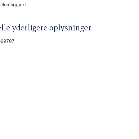
ffentliggjort.
lle yderligere oplysninger
0-09707