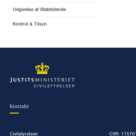
Udgivelse af Statstidende
Kontrol & Tilsyn
Kontakt
Civilstyrelsen
CVR: 11570