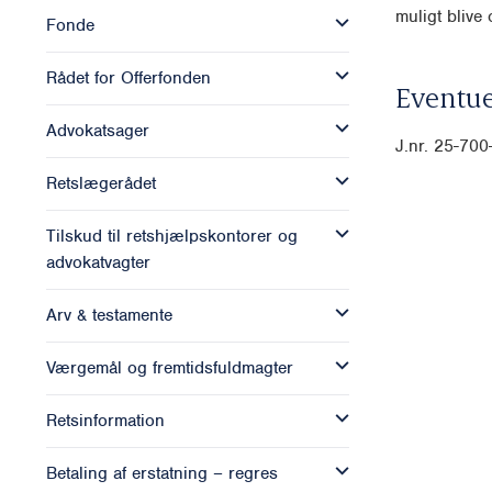
muligt blive o
Fonde
Rådet for Offerfonden
Eventue
Advokatsager
J.nr. 25-70
Retslægerådet
Tilskud til retshjælpskontorer og
advokatvagter
Arv & testamente
Værgemål og fremtidsfuldmagter
Retsinformation
Betaling af erstatning – regres