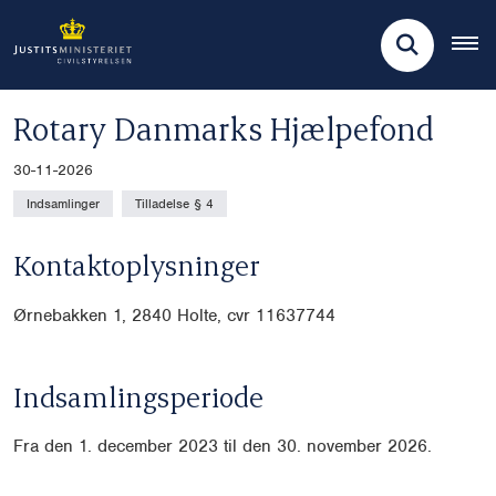
Rotary Danmarks Hjælpefond
30-11-2026
Indsamlinger
Tilladelse § 4
Kontaktoplysninger
Ørnebakken 1, 2840 Holte, cvr
11637744
Indsamlingsperiode
Fra den 1. december 2023 til den 30. november 2026.