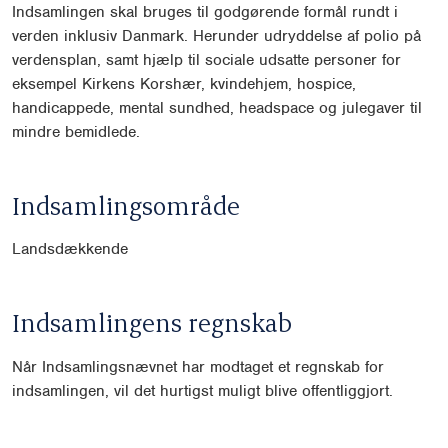
Indsamlingen skal bruges til godgørende formål rundt i
verden inklusiv Danmark. Herunder udryddelse af polio på
verdensplan, samt hjælp til sociale udsatte personer for
eksempel Kirkens Korshær, kvindehjem, hospice,
handicappede, mental sundhed, headspace og julegaver til
mindre bemidlede.
Indsamlingsområde
Landsdækkende
Indsamlingens regnskab
Når Indsamlingsnævnet har modtaget et regnskab for
indsamlingen, vil det hurtigst muligt blive offentliggjort.