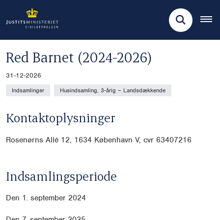
Red Barnet (2024-2026)
31-12-2026
Indsamlinger
Husindsamling, 3-årig – Landsdækkende
Kontaktoplysninger
Rosenørns Allé 12,
1634 København V, cvr 63407216
Indsamlingsperiode
Den 1. september 2024
Den 7. september 2025