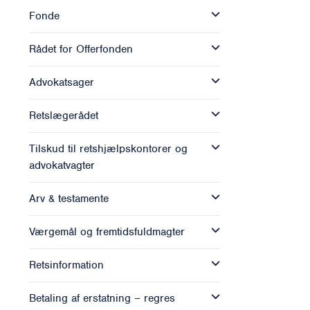
Fonde
Rådet for Offerfonden
Advokatsager
Retslægerådet
Tilskud til retshjælpskontorer og
advokatvagter
Arv & testamente
Værgemål og fremtidsfuldmagter
Retsinformation
Betaling af erstatning – regres