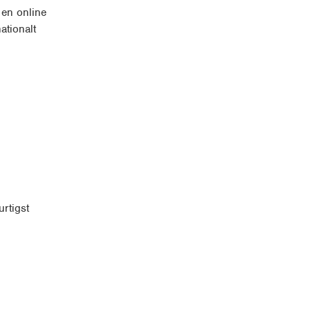
 en online
ationalt
rtigst