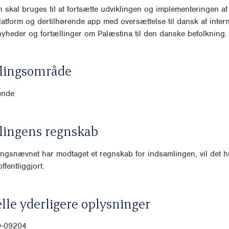
 skal bruges til at fortsætte udviklingen og implementeringen af
atform og dertilhørende app med oversættelse til dansk af intern
yheder og fortællinger om Palæstina til den danske befolkning.
lingsområde
ende
lingens regnskab
ngsnævnet har modtaget et regnskab for indsamlingen, vil det hu
ffentliggjort.
lle yderligere oplysninger
00-09204