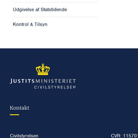
Udgivelse af Statstidende
Kontrol & Tilsyn
Kontakt
Civilstyrelsen
CVR: 11570