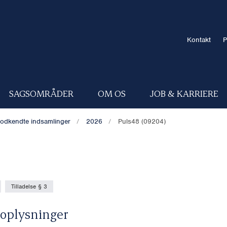
Kontakt
P
SAGSOMRÅDER
OM OS
JOB & KARRIERE
odkendte indsamlinger
2026
Puls48 (09204)
Tilladelse § 3
oplysninger