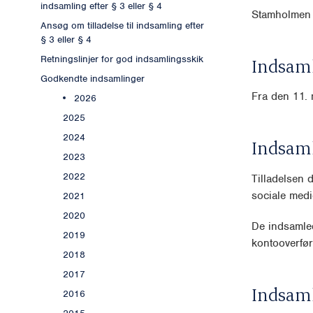
indsamling efter § 3 eller § 4
Stamholmen 
Ansøg om tilladelse til indsamling efter
§ 3 eller § 4
Retningslinjer for god indsamlingsskik
Indsaml
Godkendte indsamlinger
Fra den 11. 
2026
2025
2024
Indsam
2023
2022
Tilladelsen
sociale medi
2021
2020
De indsamled
2019
kontooverfør
2018
2017
Indsam
2016