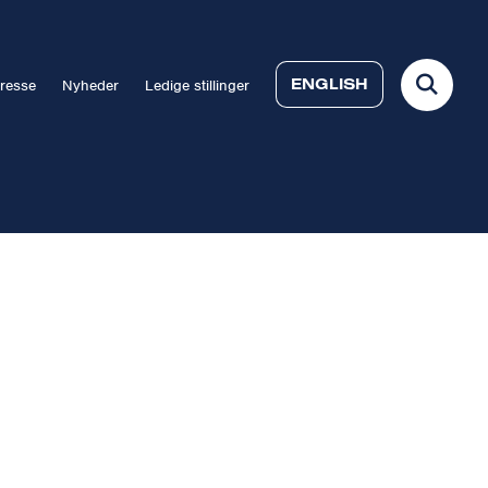
ENGLISH
resse
Nyheder
Ledige stillinger