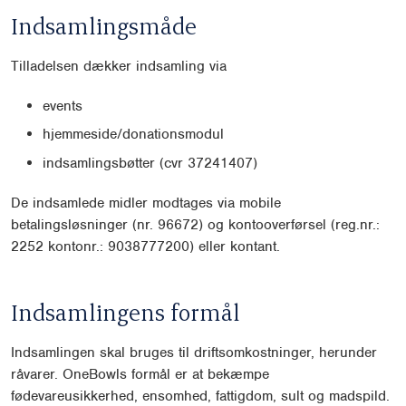
Indsamlingsmåde
Tilladelsen dækker indsamling via
events
hjemmeside/donationsmodul
indsamlingsbøtter (cvr 37241407)
De indsamlede midler modtages via mobile
betalingsløsninger (nr. 96672) og kontooverførsel (reg.nr.:
2252 kontonr.: 9038777200) eller kontant.
Indsamlingens formål
Indsamlingen skal bruges til driftsomkostninger, herunder
råvarer. OneBowls formål er at bekæmpe
fødevareusikkerhed, ensomhed, fattigdom, sult og madspild.