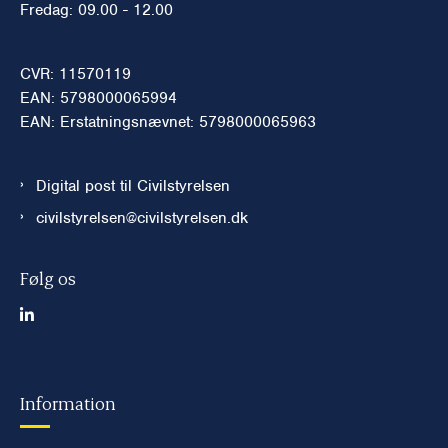
Fredag: 09.00 - 12.00
CVR: 11570119
EAN: 5798000065994
EAN: Erstatningsnævnet: 5798000065963
Digital post til Civilstyrelsen
civilstyrelsen@civilstyrelsen.dk
Følg os
Information