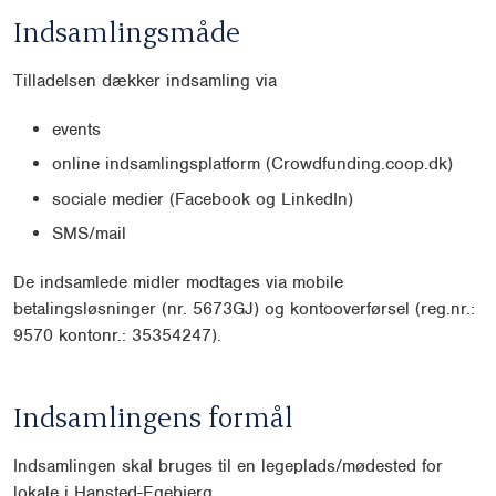
Indsamlingsmåde
Tilladelsen dækker indsamling via
events
online indsamlingsplatform (Crowdfunding.coop.dk)
sociale medier (Facebook og LinkedIn)
SMS/mail
De indsamlede midler modtages via mobile
betalingsløsninger (nr. 5673GJ) og kontooverførsel (reg.nr.:
9570 kontonr.: 35354247).
Indsamlingens formål
Indsamlingen skal bruges til en legeplads/mødested for
lokale i Hansted-Egebjerg.