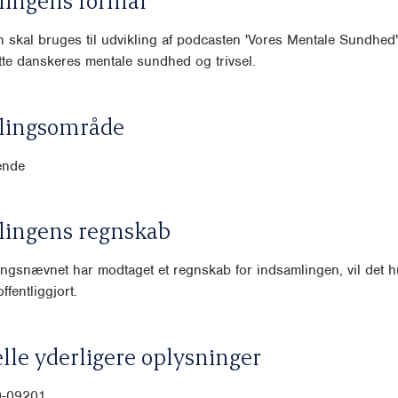
lingens formål
 skal bruges til udvikling af podcasten 'Vores Mentale Sundhed'
øtte danskeres mentale sundhed og trivsel.
lingsområde
ende
lingens regnskab
ngsnævnet har modtaget et regnskab for indsamlingen, vil det hu
ffentliggjort.
lle yderligere oplysninger
00-09201