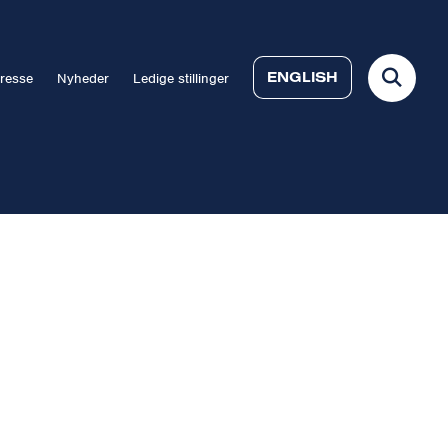
ENGLISH
resse
Nyheder
Ledige stillinger