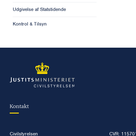
Udgivelse af Statstidende
Kontrol & Tilsyn
Kontakt
Civilstyrelsen
CVR: 11570