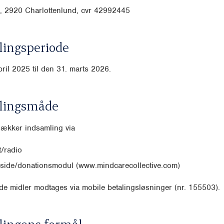
, 2920 Charlottenlund, cvr
42992445
ingsperiode
pril 2025 til den 31. marts 2026.
lingsmåde
dækker indsamling via
/radio
side/donationsmodul (www.mindcarecollective.com)
e midler modtages via mobile betalingsløsninger (nr. 155503).