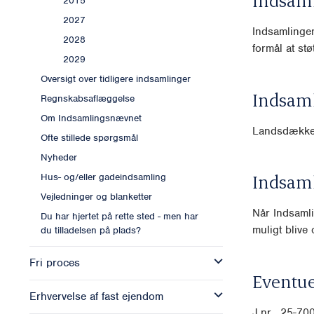
Indsam
2015
2027
Indsamlingen
2028
formål at st
2029
Oversigt over tidligere indsamlinger
Indsam
Regnskabsaflæggelse
Om Indsamlingsnævnet
Landsdækk
Ofte stillede spørgsmål
Nyheder
Indsam
Hus- og/eller gadeindsamling
Vejledninger og blanketter
Når Indsamli
Du har hjertet på rette sted - men har
muligt blive o
du tilladelsen på plads?
Fri proces
Eventue
Erhvervelse af fast ejendom
J.nr. 25-7