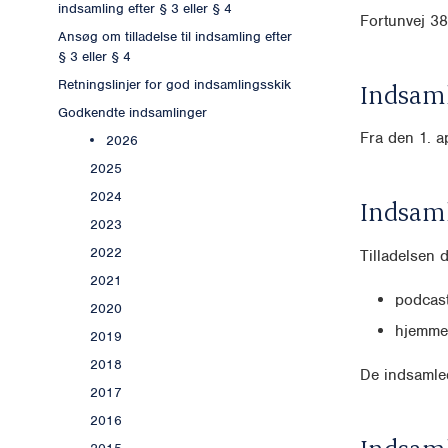
indsamling efter § 3 eller § 4
Fortunvej 38
Ansøg om tilladelse til indsamling efter
§ 3 eller § 4
Retningslinjer for god indsamlingsskik
Indsaml
Godkendte indsamlinger
Fra den 1. a
2026
2025
2024
Indsam
2023
2022
Tilladelsen 
2021
podcast
2020
hjemme
2019
2018
De indsamled
2017
2016