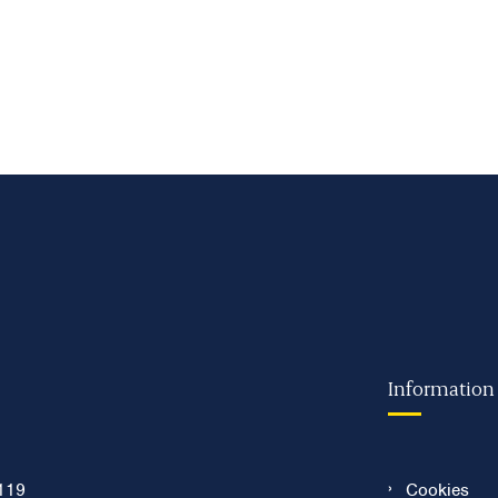
Information
119
Cookies