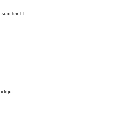
 som har til
rtigst