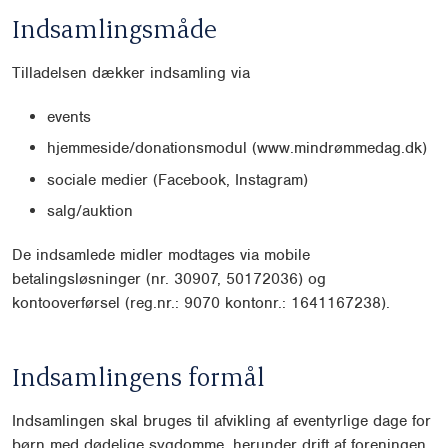
Indsamlingsmåde
Tilladelsen dækker indsamling via
events
hjemmeside/donationsmodul (www.mindrømmedag.dk)
sociale medier (Facebook, Instagram)
salg/auktion
De indsamlede midler modtages via mobile
betalingsløsninger (nr. 30907, 50172036) og
kontooverførsel (reg.nr.: 9070 kontonr.: 1641167238).
Indsamlingens formål
Indsamlingen skal bruges til afvikling af eventyrlige dage for
børn med dødelige sygdomme, herunder drift af foreningen.