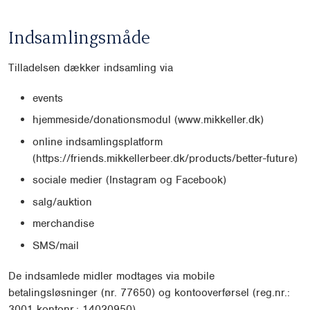
Indsamlingsmåde
Tilladelsen dækker indsamling via
events
hjemmeside/donationsmodul (www.mikkeller.dk)
online indsamlingsplatform
(https://friends.mikkellerbeer.dk/products/better-future)
sociale medier (Instagram og Facebook)
salg/auktion
merchandise
SMS/mail
De indsamlede midler modtages via mobile
betalingsløsninger (nr. 77650) og kontooverførsel (reg.nr.:
3001 kontonr.: 14020950).