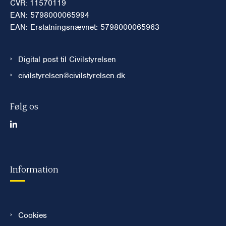
CVR: 11570119
EAN: 5798000065994
EAN: Erstatningsnævnet: 5798000065963
Digital post til Civilstyrelsen
civilstyrelsen@civilstyrelsen.dk
Følg os
Information
Cookies