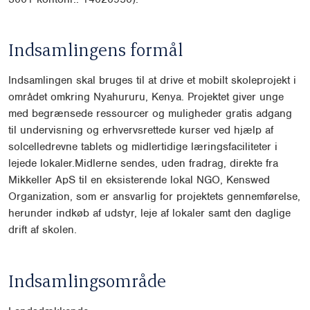
Indsamlingens formål
Indsamlingen skal bruges til at drive et mobilt skoleprojekt i
området omkring Nyahururu, Kenya. Projektet giver unge
med begrænsede ressourcer og muligheder gratis adgang
til undervisning og erhvervsrettede kurser ved hjælp af
solcelledrevne tablets og midlertidige læringsfaciliteter i
lejede lokaler.Midlerne sendes, uden fradrag, direkte fra
Mikkeller ApS til en eksisterende lokal NGO, Kenswed
Organization, som er ansvarlig for projektets gennemførelse,
herunder indkøb af udstyr, leje af lokaler samt den daglige
drift af skolen.
Indsamlingsområde