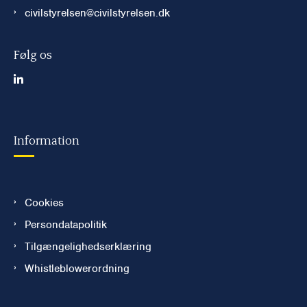
civilstyrelsen@civilstyrelsen.dk
Følg os
Information
Cookies
Persondatapolitik
Tilgængelighedserklæring
Whistleblowerordning