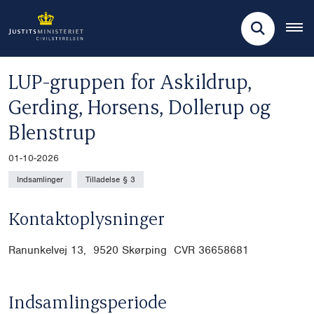
LUP-gruppen for Askildrup,
Gerding, Horsens, Dollerup og
Blenstrup
01-10-2026
Indsamlinger
Tilladelse § 3
Kontaktoplysninger
Ranunkelvej 13, 9520 Skørping CVR
36658681
Indsamlingsperiode