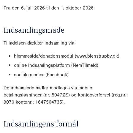
Fra den 6. juli 2026 til den 1. oktober 2026.
Indsamlingsmåde
Tilladelsen dækker indsamling via
hjemmeside/donationsmodul (www.blenstrupby.dk)
online indsamlingsplatform (NemTilmeld)
sociale medier (Facebook)
De indsamlede midler modtages via mobile
betalingsløsninger (nr. 5047ZS) og kontooverførsel (reg.nr.:
9070 kontonr.: 1647564735).
Indsamlingens formål