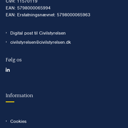
CVR: 11570119
EAN: 5798000065994
EAN: Erstatningsnævnet: 5798000065963
Digital post til Civilstyrelsen
civilstyrelsen@civilstyrelsen.dk
Følg os
Information
Cookies