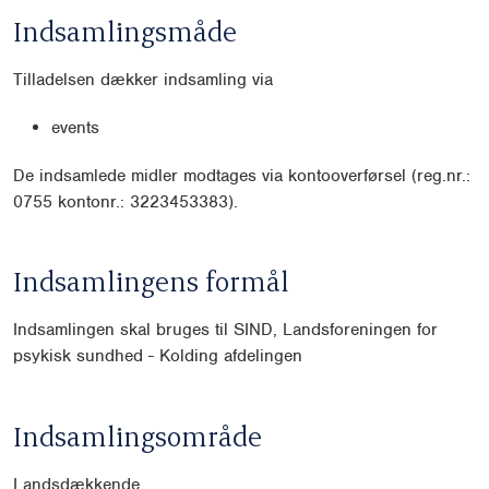
Indsamlingsmåde
Tilladelsen dækker indsamling via
events
De indsamlede midler modtages via kontooverførsel (reg.nr.:
0755 kontonr.: 3223453383).
Indsamlingens formål
Indsamlingen skal bruges til SIND, Landsforeningen for
psykisk sundhed - Kolding afdelingen
Indsamlingsområde
Landsdækkende