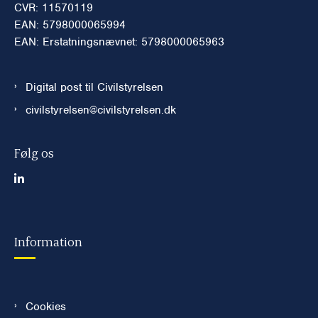
CVR: 11570119
EAN: 5798000065994
EAN: Erstatningsnævnet: 5798000065963
Digital post til Civilstyrelsen
civilstyrelsen@civilstyrelsen.dk
Følg os
Information
Cookies