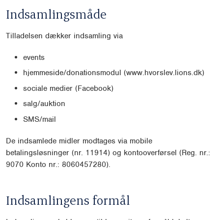
Indsamlingsmåde
Tilladelsen dækker indsamling via
events
hjemmeside/donationsmodul (www.hvorslev.lions.dk)
sociale medier (Facebook)
salg/auktion
SMS/mail
De indsamlede midler modtages via mobile
betalingsløsninger (nr. 11914) og kontooverførsel (Reg. nr.:
9070 Konto nr.: 8060457280).
Indsamlingens formål