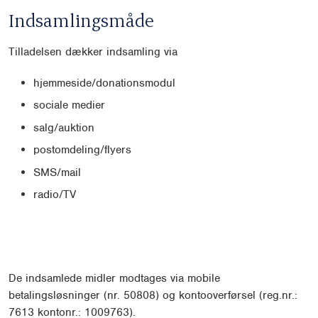
Indsamlingsmåde
Tilladelsen dækker indsamling via
hjemmeside/donationsmodul
sociale medier
salg/auktion
postomdeling/flyers
SMS/mail
radio/TV
De indsamlede midler modtages via mobile
betalingsløsninger (nr. 50808) og kontooverførsel (reg.nr.:
7613 kontonr.: 1009763).