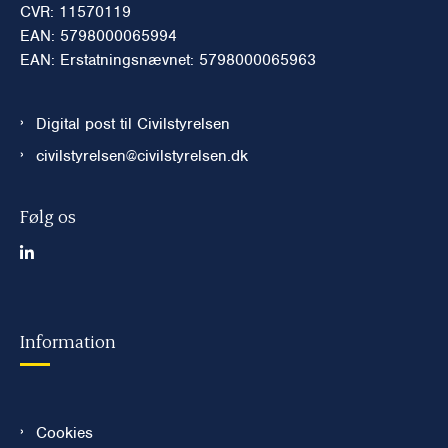
CVR: 11570119
EAN: 5798000065994
EAN: Erstatningsnævnet: 5798000065963
Digital post til Civilstyrelsen
civilstyrelsen@civilstyrelsen.dk
Følg os
Information
Cookies