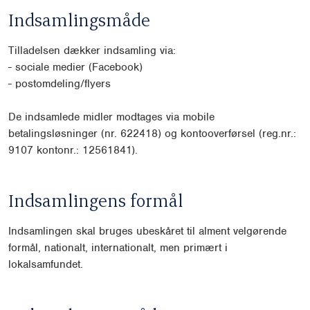
Indsamlingsmåde
Tilladelsen dækker indsamling via:
-
sociale medier (Facebook)
-
postomdeling/flyers
De indsamlede midler modtages via mobile
betalingsløsninger (nr. 622418) og kontooverførsel
(reg.nr.:
9107 kontonr.: 12561841).
Indsamlingens formål
Indsamlingen skal bruges ubeskåret til alment velgørende
formål, nationalt, internationalt, men pri
mært i
lokalsamfundet.