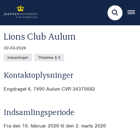
Lions Club Aulum
02-03-2026
Indsamlinger
Tilladelse § 3
Kontaktoplysninger
Engdraget 6,
7490 Aulum CVR 34375682
Indsamlingsperiode
Fra d
en 16. februar 2026 til den 2. marts 2026