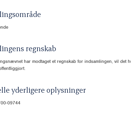
lingsområde
ende
lingens regnskab
ngsnævnet har modtaget et regnskab for indsamlingen, vil det hu
ffentliggjort.
lle yderligere oplysninger
-700-09744