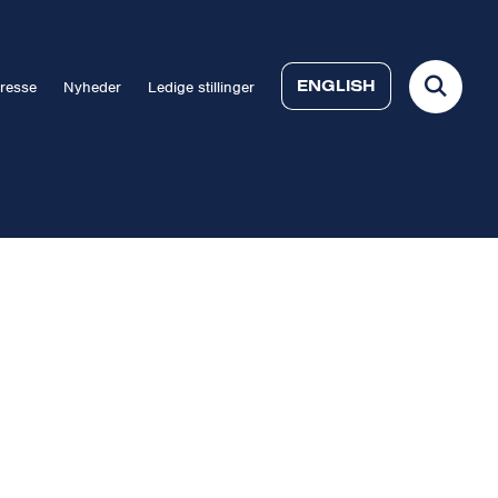
ENGLISH
resse
Nyheder
Ledige stillinger