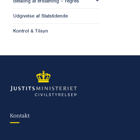
Betaling af erstatning – regres
Udgivelse af Statstidende
Kontrol & Tilsyn
Kontakt