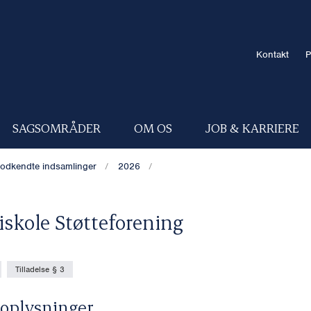
Kontakt
P
SAGSOMRÅDER
OM OS
JOB & KARRIERE
odkendte indsamlinger
2026
iskole Støtteforening
Tilladelse § 3
oplysninger