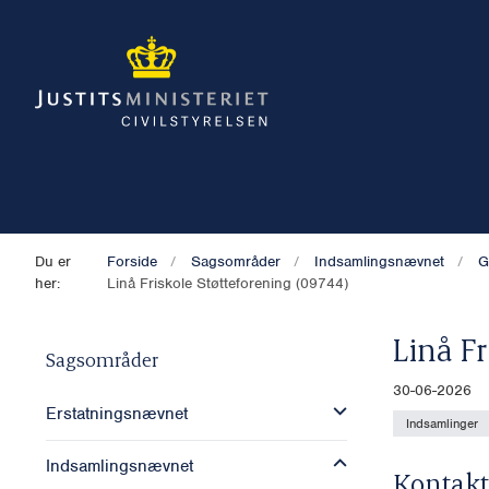
Du er
Forside
Sagsområder
Indsamlingsnævnet
G
her:
Linå Friskole Støtteforening (09744)
Linå Fr
Sagsområder
30-06-2026
Erstatningsnævnet
Indsamlinger
Indsamlingsnævnet
Kontakt