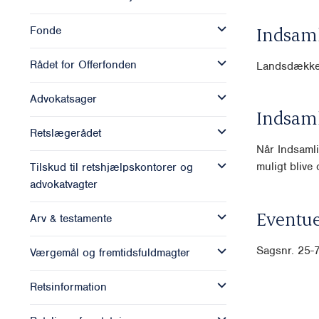
Indsam
Fonde
Rådet for Offerfonden
Landsdækk
Advokatsager
Indsam
Retslægerådet
Når Indsamli
muligt blive o
Tilskud til retshjælpskontorer og
advokatvagter
Eventue
Arv & testamente
Sagsnr. 25
Værgemål og fremtidsfuldmagter
Retsinformation