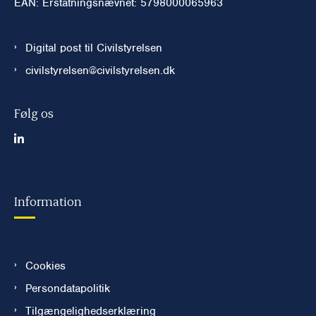
EAN: Erstatningsnævnet: 5798000065963
Digital post til Civilstyrelsen
civilstyrelsen@civilstyrelsen.dk
Følg os
Information
Cookies
Persondatapolitik
Tilgængelighedserklæring