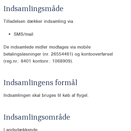
Indsamlingsmåde
Tilladelsen dækker indsamling via
SMS/mail
De indsamlede midler modtages via mobile
betalingsløsninger (nr. 26554461) og kontooverførsel
(reg.nr.: 8401 kontonr.: 1068909).
Indsamlingens formål
Indsamlingen skal bruges til køb af flygel.
Indsamlingsområde
Landsdækkende