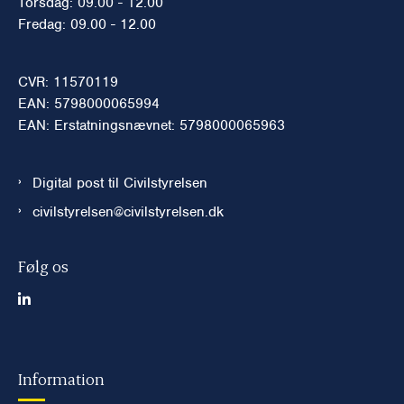
Torsdag: 09.00 - 12.00
Fredag: 09.00 - 12.00
CVR: 11570119
EAN: 5798000065994
EAN: Erstatningsnævnet: 5798000065963
Digital post til Civilstyrelsen
civilstyrelsen@civilstyrelsen.dk
Følg os
Information