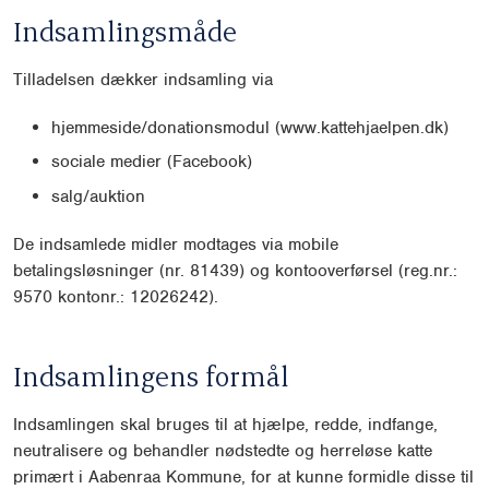
Indsamlingsmåde
Tilladelsen dækker indsamling via
hjemmeside/donationsmodul (www.kattehjaelpen.dk)
sociale medier (Facebook)
salg/auktion
De indsamlede midler modtages via mobile
betalingsløsninger (nr. 81439) og kontooverførsel (reg.nr.:
9570 kontonr.: 12026242).
Indsamlingens formål
Indsamlingen skal bruges til at hjælpe, redde, indfange,
neutralisere og behandler nødstedte og herreløse katte
primært i Aabenraa Kommune, for at kunne formidle disse til