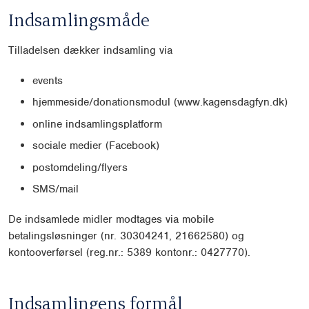
Indsamlingsmåde
Tilladelsen dækker indsamling via
events
hjemmeside/donationsmodul (www.kagensdagfyn.dk)
online indsamlingsplatform
sociale medier (Facebook)
postomdeling/flyers
SMS/mail
De indsamlede midler modtages via mobile
betalingsløsninger (nr. 30304241, 21662580) og
kontooverførsel (reg.nr.: 5389 kontonr.: 0427770).
Indsamlingens formål