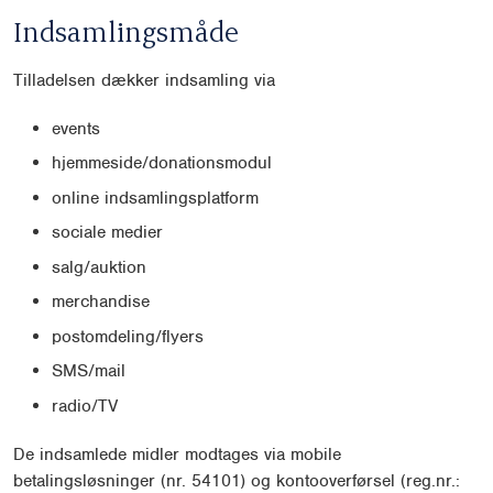
Indsamlingsmåde
Tilladelsen dækker indsamling via
events
hjemmeside/donationsmodul
online indsamlingsplatform
sociale medier
salg/auktion
merchandise
postomdeling/flyers
SMS/mail
radio/TV
De indsamlede midler modtages via mobile
betalingsløsninger (nr. 54101) og kontooverførsel (reg.nr.: