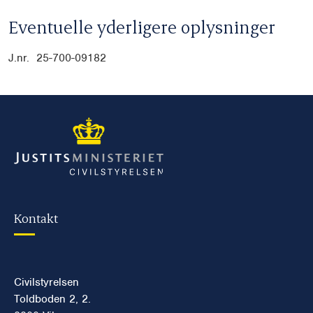
Eventuelle yderligere oplysninger
J.nr. 25-700-09182
Kontakt
Civilstyrelsen
Toldboden 2, 2.