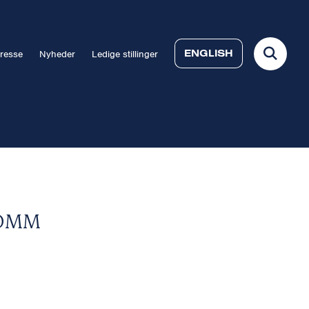
ENGLISH
resse
Nyheder
Ledige stillinger
COMM