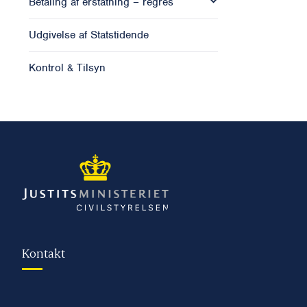
Betaling af erstatning – regres
Udgivelse af Statstidende
Kontrol & Tilsyn
Kontakt