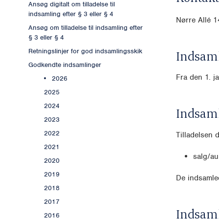
Ansøg digitalt om tilladelse til
indsamling efter § 3 eller § 4
Nørre Allé
Ansøg om tilladelse til indsamling efter
§ 3 eller § 4
Retningslinjer for god indsamlingsskik
Indsaml
Godkendte indsamlinger
Fra den 1. j
2026
2025
2024
Indsam
2023
2022
Tilladelsen 
2021
salg/au
2020
2019
De indsamled
2018
2017
Indsam
2016