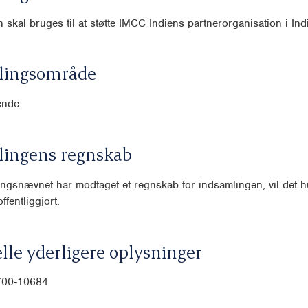
 skal bruges til at støtte IMCC Indiens partnerorganisation i Ind
lingsområde
ende
lingens regnskab
ngsnævnet har modtaget et regnskab for indsamlingen, vil det hu
ffentliggjort.
lle yderligere oplysninger
700-10684