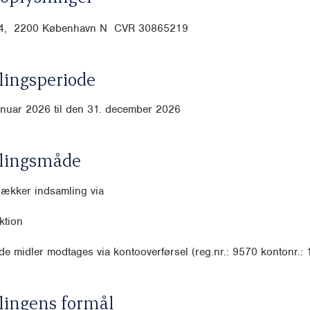
 14, 2200 København N CVR
30865219
ingsperiode
anuar 2026 til den 31. december 2026
lingsmåde
dækker indsamling via
ktion
e midler modtages via kontooverførsel (reg.nr.: 9570 kontonr.:
lingens formål