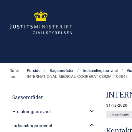
Du er
Forside
Sagsområder
Indsamlingsnævnet
Go
her:
INTERNATIONAL MEDICAL COOPERAT COMM (10684)
INTER
Sagsområder
31-12-2026
Erstatningsnævnet
Indsamlinger
Indsamlingsnævnet
Kontakt