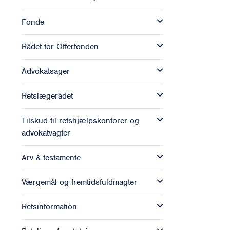
Fonde
Rådet for Offerfonden
Advokatsager
Retslægerådet
Tilskud til retshjælpskontorer og
advokatvagter
Arv & testamente
Værgemål og fremtidsfuldmagter
Retsinformation