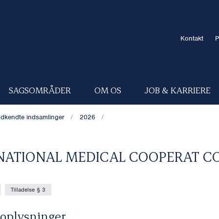
Kontakt
P
SAGSOMRÅDER
OM OS
JOB & KARRIERE
dkendte indsamlinger
2026
NATIONAL MEDICAL COOPERAT 
Tilladelse § 3
oplysninger