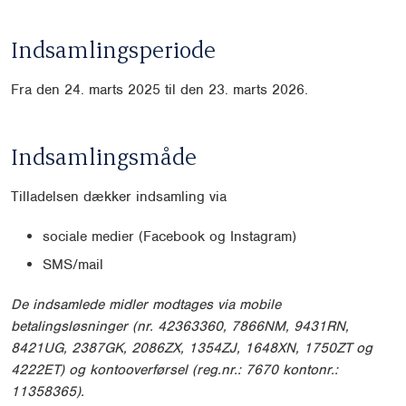
Indsamlingsperiode
Fra den 24. marts 2025 til den 23. marts 2026.
Indsamlingsmåde
Tilladelsen dækker indsamling via
sociale medier (Facebook og Instagram)
SMS/mail
De indsamlede midler modtages via mobile
betalingsløsninger (nr. 42363360, 7866NM,
9431RN,
8421UG, 2387GK, 2086ZX, 1354ZJ, 1648XN, 1750ZT og
4222ET) og kontooverførsel (reg.nr.: 7670 kontonr.:
11358365).