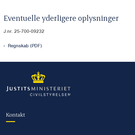
Eventuelle yderligere oplysninger
J.nr. 25-700-09232
Regnskab (PDF)
Kontakt