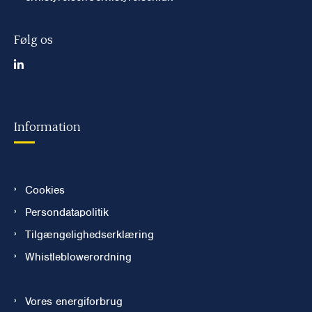
Følg os
Information
Cookies
Persondatapolitik
Tilgængelighedserklæring
Whistleblowerordning
Vores energiforbrug