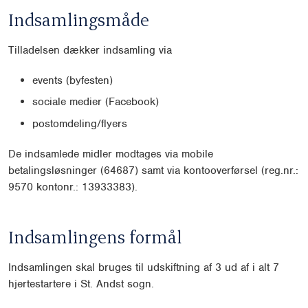
Indsamlingsmåde
Tilladelsen dækker indsamling via
events (byfesten)
sociale medier (Facebook)
postomdeling/flyers
De indsamlede midler modtages via mobile
betalingsløsninger (64687) samt via kontooverførsel (reg.nr.:
9570 kontonr.: 13933383).
Indsamlingens formål
Indsamlingen skal bruges til udskiftning af 3 ud af i alt 7
hjertestartere i St. Andst sogn.