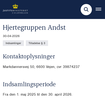
Hjertegruppen Andst
30-04-2026
Indsamlinger
Tilladelse § 3
Kontaktoplysninger
Markdannersvej 50, 6600 Vejen, cvr
39874237
Indsamlingsperiode
Fra den 1. maj 2025 til den 30. april 2026.