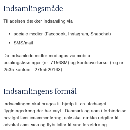
Indsamlingsmåde
Tilladelsen dækker indsamling via
sociale medier (Facebook, Instagram, Snapchat)
SMS/mail
De indsamlede midler modtages via mobile
betalingsløsninger (nr. 7156SM) og kontooverførsel (reg.nr.:
2535 kontonr.: 2755520163).
Indsamlingens formål
Indsamlingen skal bruges til hjælp til en uledsaget
flygtningedreng der har asyl i Danmark og som i forbindelse
bevilget familiesammenføring, selv skal dække udgifter til
advokat samt visa og flybilletter til sine forældre og