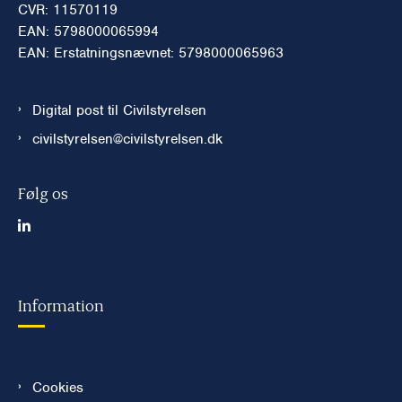
CVR: 11570119
EAN: 5798000065994
EAN: Erstatningsnævnet: 5798000065963
Digital post til Civilstyrelsen
civilstyrelsen@civilstyrelsen.dk
Følg os
Information
Cookies