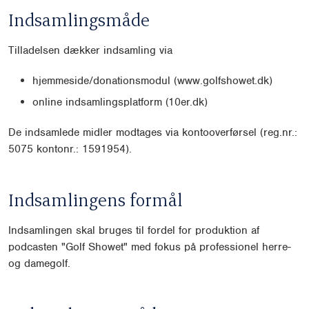
Indsamlingsmåde
Tilladelsen dækker indsamling via
hjemmeside/donationsmodul (www.golfshowet.dk)
online indsamlingsplatform (10er.dk)
De indsamlede midler modtages via kontooverførsel (reg.nr.:
5075 kontonr.: 1591954).
Indsamlingens formål
Indsamlingen skal bruges til fordel for produktion af
podcasten "Golf Showet" med fokus på professionel herre-
og damegolf.