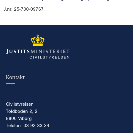
J.nr. 25-700-09767
Kontakt
Civilstyrelsen
Toldboden 2, 2.
8800 Viborg
Telefon: 33 92 33 34