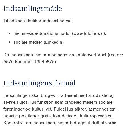
Indsamlingsmåde
Tilladelsen dækker indsamling via
hjemmeside/donationsmodul (www.fuldthus.dk)
sociale medier (LinkedIn)
De indsamlede midler modtages via kontooverførsel (reg.nr.:
9570 kontonr.: 13949875).
Indsamlingens formål
Indsamlingen skal bruges til arbejdet med at udvikle og
styrke Fuldt Hus ́funktion som bindeled mellem sociale
foreninger og kulturlivet. Fuldt Hus sikrer, at mennesker i
udsatte positioner gratis kan deltage i kulturoplevelser.
Konkret vil de indsamlede midler bidrage til drift af vores