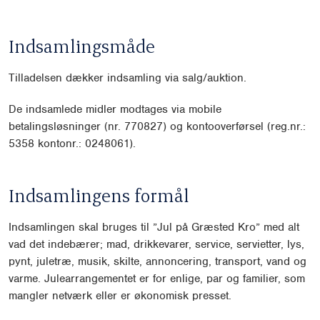
Indsamlingsmåde
Tilladelsen dækker indsamling via salg/auktion.
De indsamlede midler modtages via mobile
betalingsløsninger (nr. 770827) og kontooverførsel (reg.nr.:
5358 kontonr.: 0248061).
Indsamlingens formål
Indsamlingen skal bruges til ”Jul på Græsted Kro” med alt
vad det indebærer; mad, drikkevarer, service, servietter, lys,
pynt, juletræ, musik, skilte, annoncering, transport, vand og
varme. Julearrangementet er for enlige, par og familier, som
mangler netværk eller er økonomisk presset.