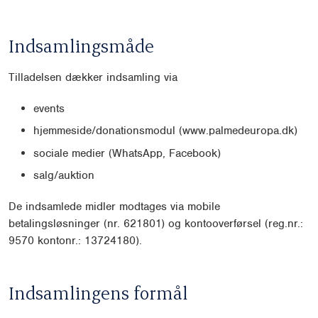
Indsamlingsmåde
Tilladelsen dækker indsamling via
events
hjemmeside/donationsmodul (www.palmedeuropa.dk)
sociale medier (WhatsApp, Facebook)
salg/auktion
De indsamlede midler modtages via mobile
betalingsløsninger (nr. 621801) og kontooverførsel (reg.nr.:
9570 kontonr.: 13724180).
Indsamlingens formål