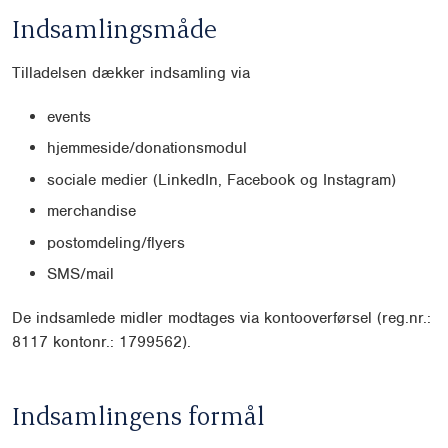
Indsamlingsmåde
Tilladelsen dækker indsamling via
events
hjemmeside/donationsmodul
sociale medier (LinkedIn, Facebook og Instagram)
merchandise
postomdeling/flyers
SMS/mail
De indsamlede midler modtages via kontooverførsel (reg.nr.:
8117 kontonr.: 1799562).
Indsamlingens formål