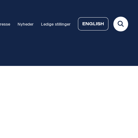
ENGLISH
resse
Nyheder
Ledige stillinger