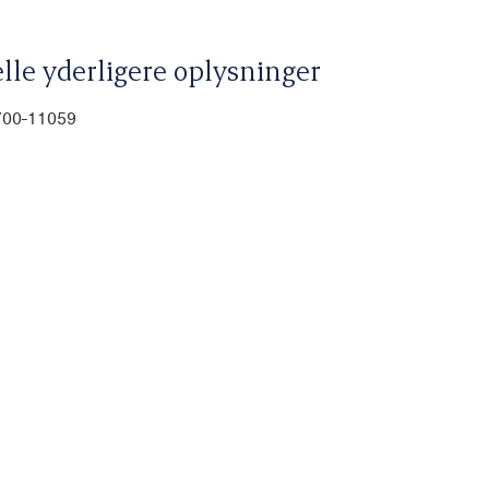
lle yderligere oplysninger
700-11059