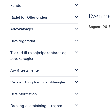
Fonde
Eventue
Rådet for Offerfonden
Sagsnr. 26-
Advokatsager
Retslægerådet
Tilskud til retshjælpskontorer og
advokatvagter
Arv & testamente
Værgemål og fremtidsfuldmagter
Retsinformation
Betaling af erstatning – regres