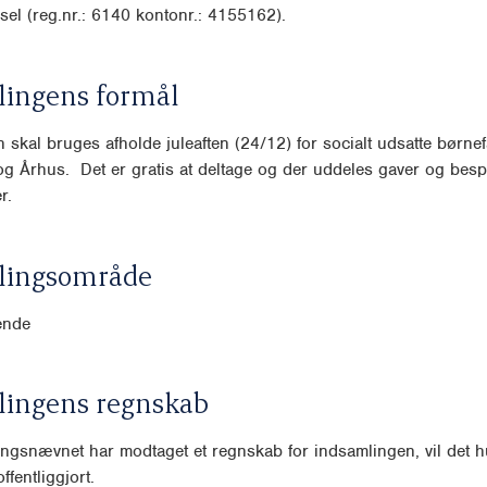
sel (reg.nr.: 6140 kontonr.: 4155162).
lingens formål
 skal bruges afholde juleaften (24/12) for socialt udsatte børnefa
 Århus. Det er gratis at deltage og der uddeles gaver og bespi
r.
lingsområde
ende
lingens regnskab
ngsnævnet har modtaget et regnskab for indsamlingen, vil det hu
ffentliggjort.