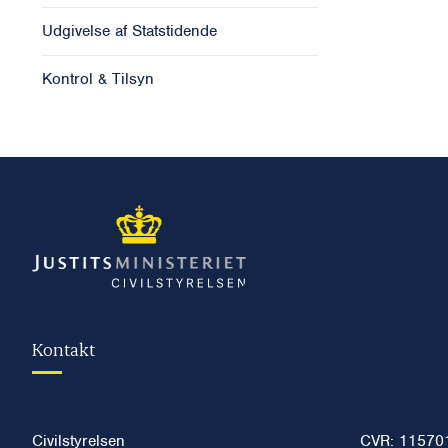
Udgivelse af Statstidende
Kontrol & Tilsyn
Kontakt
Civilstyrelsen
CVR: 11570