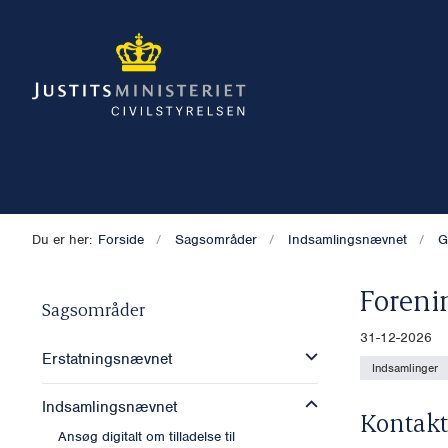
Du er her:
Forside
Sagsområder
Indsamlingsnævnet
G
Foreni
Sagsområder
31-12-2026
Erstatningsnævnet
Indsamlinger
Indsamlingsnævnet
Kontakt
Ansøg digitalt om tilladelse til