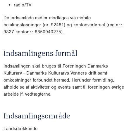
radio/TV
De indsamlede midler modtages via mobile
betalingsløsninger (nr. 92481) og kontooverførsel (reg.nr.:
9827 kontonr.: 8850940275).
Indsamlingens formål
Indsamlingen skal bruges til Foreningen Danmarks
Kulturarv - Danmarks Kulturarvs Venners drift samt
omkostninger forbundet hermed. Herunder formidling,
afholdelse af aktiviteter og events samt til foreningen øvrige
arbejde jf. vedtægterne.
Indsamlingsområde
Landsdækkende