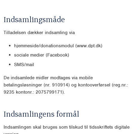
Indsamlingsmåde
Tilladelsen dækker indsamling via
hjemmeside/donationsmodul (www.dpt.dk)
sociale medier (Facebook)
SMS/mail
De indsamlede midler modtages via mobile
betalingsløsninger (nr. 910914) og kontooverførsel (reg.nr.:
9235 kontonr.: 2075799171).
Indsamlingens formål
Indsamlingen skal bruges som tilskud til tidsskriftets digitale