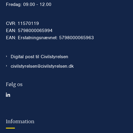
Fredag: 09.00 - 12.00
CVR: 11570119
EAN: 5798000065994
EAN: Erstatningsnævnet: 5798000065963
Digital post til Civilstyrelsen
civilstyrelsen@civilstyrelsen.dk
Følg os
Information