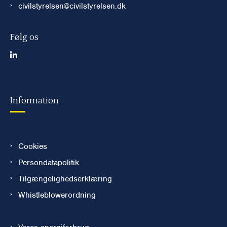
civilstyrelsen@civilstyrelsen.dk
Følg os
Information
Cookies
Persondatapolitik
Tilgængelighedserklæring
Whistleblowerordning