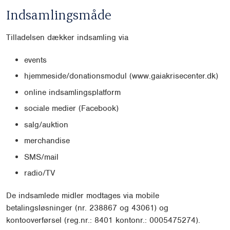
Indsamlingsmåde
Tilladelsen dækker indsamling via
events
hjemmeside/donationsmodul (www.gaiakrisecenter.dk)
online indsamlingsplatform
sociale medier (Facebook)
salg/auktion
merchandise
SMS/mail
radio/TV
De indsamlede midler modtages via mobile
betalingsløsninger (nr. 238867 og 43061) og
kontooverførsel (reg.nr.: 8401 kontonr.: 0005475274).